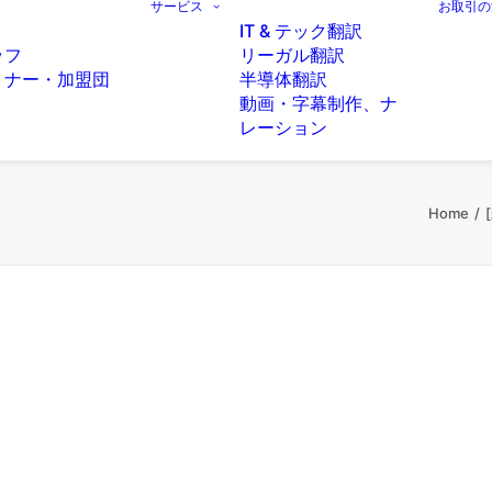
サービス
お取引の
IT & テック翻訳
ッフ
リーガル翻訳
トナー・加盟団
半導体翻訳
動画・字幕制作、ナ
レーション
Home