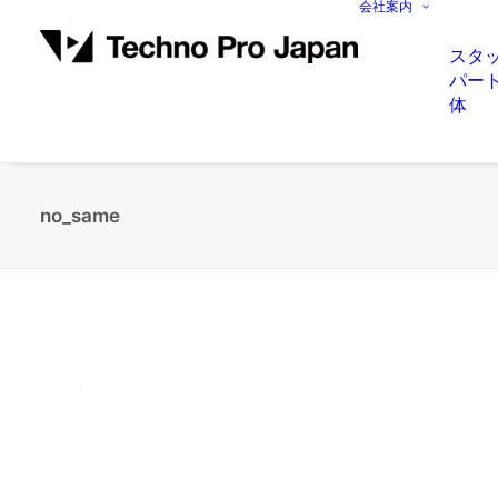
会社案内
スタ
パー
体
no_same