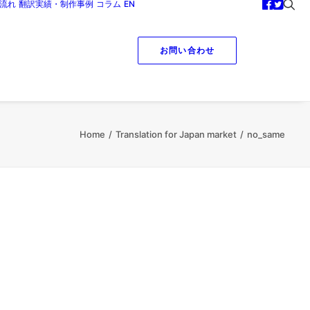
流れ
翻訳実績・制作事例
コラム
EN
お問い合わせ
Home
Translation for Japan market
no_same