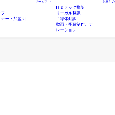
サービス
お取引の
IT & テック翻訳
ッフ
リーガル翻訳
トナー・加盟団
半導体翻訳
動画・字幕制作、ナ
レーション