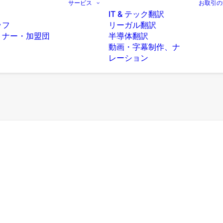
サービス
お取引の
IT & テック翻訳
ッフ
リーガル翻訳
トナー・加盟団
半導体翻訳
動画・字幕制作、ナ
レーション