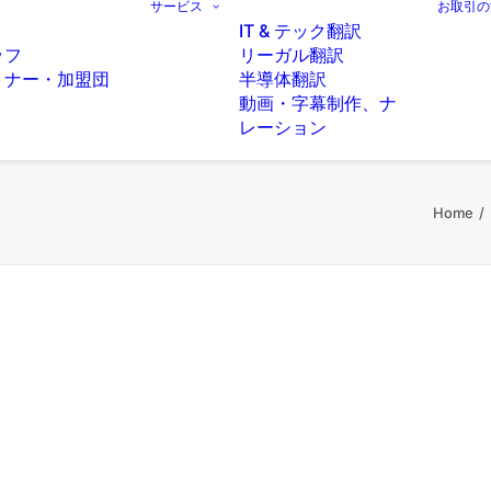
サービス
お取引の
IT & テック翻訳
ッフ
リーガル翻訳
トナー・加盟団
半導体翻訳
動画・字幕制作、ナ
レーション
Home