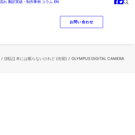
流れ
翻訳実績・制作事例
コラム
EN
お問い合わせ
[雑記] 本には載らないけれど (光留)
OLYMPUS DIGITAL CAMERA