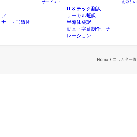
サービス
お取引の
IT & テック翻訳
ッフ
リーガル翻訳
トナー・加盟団
半導体翻訳
動画・字幕制作、ナ
レーション
Home
コラム全一覧