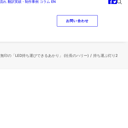
流れ
翻訳実績・制作事例
コラム
EN
お問い合わせ
] 無印の「LED持ち運びできるあかり」 (社長のハリー)
持ち運ぶ灯り2