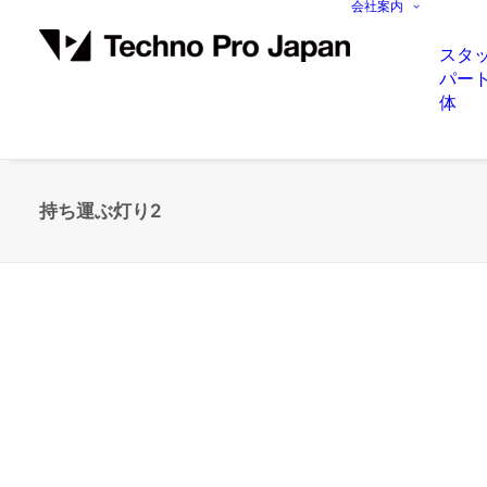
会社案内
スタ
パー
体
持ち運ぶ灯り2