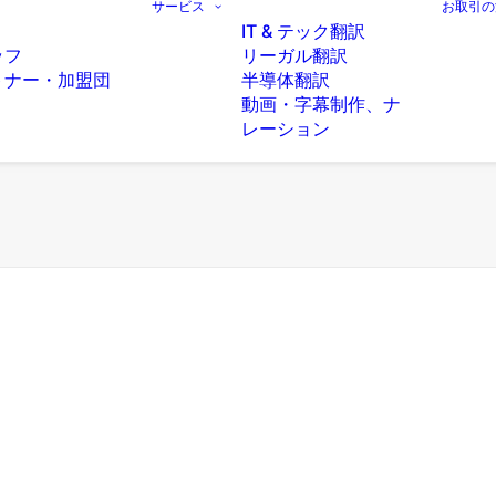
サービス
お取引の
IT & テック翻訳
ッフ
リーガル翻訳
トナー・加盟団
半導体翻訳
動画・字幕制作、ナ
レーション