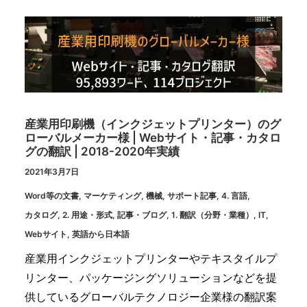
産業用印刷機（インクジェットプリンター）のグ
ローバルメーカー様 | Webサイト・記事・カタロ
グの翻訳 | 2018-2020年実績
2021年3月7日
Word等の文書
,
マーケティング
,
機械
,
サポート記事
,
4. 言語
,
カタログ
,
2. 用途・形式
,
記事・ブログ
,
1. 翻訳（分野・業種）
,
IT
,
Webサイト
,
英語から日本語
産業用インクジェットプリンターやテキスタイルプ
リンター、パッケージングソリューションなどを提
供しているグローバルテクノロジー企業様の翻訳案