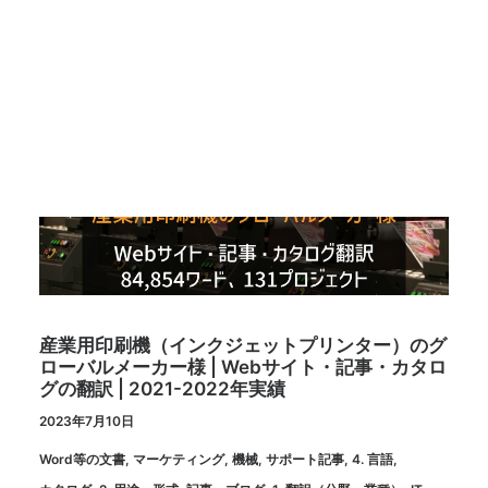
産業用印刷機（インクジェットプリンター）のグ
ローバルメーカー様 | Webサイト・記事・カタロ
グの翻訳 | 2021-2022年実績
2023年7月10日
Word等の文書
,
マーケティング
,
機械
,
サポート記事
,
4. 言語
,