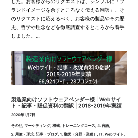
した。お客様からのリクエストは、シンプルに「ブ
ランドイメージを余すところなく伝える翻訳」。そ
のリクエストに応えるべく、お客様の製品やその歴
史、哲学や理念などを徹底調査するところから着手
しました。…
製造業向けソフトウェアベンダー様 | Webサイ
ト・記事・販促資料の翻訳 | 2018-2019年実績
2020年1月7日
その他
,
マーケティング
,
機械
,
トレーニングコース
,
4. 言語
,
2. 用途・形式
,
記事・ブログ
,
1. 翻訳（分野・業種）
,
IT
,
Webサイト
,