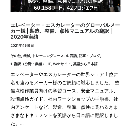
エレベーター・エスカレーターのグローバルメー
カー様 | 製造、整備、点検マニュアルの翻訳 |
2020年実績
2021年4月9日
その他
,
機械
,
トレーニングコース
,
4. 言語
,
記事・ブログ
,
1. 翻訳（分野・業種）
,
IT
,
Webサイト
,
英語から日本語
エレベーターやエスカレーターの世界シェア上位に
名を連ねるメーカー様のご依頼に対応しました。 整
備点検作業員向けの学習コース、安全マニュアル、
設備点検ガイド、社内ワークショップの手順書、社
内アンケートなど、製造、整備、点検に関わるさま
ざまなドキュメントを英語から日本語に翻訳しまし
た。…