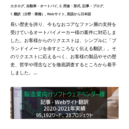
カタログ
,
自動車・オートバイ
,
2. 用途・形式
,
記事・ブログ
,
1. 翻訳（分野・業種）
,
Webサイト
,
英語から日本語
長い歴史を誇り、今もなおコアなファン層の支持を
受けているオートバイメーカー様の案件に対応しま
した。お客様からのリクエストは、シンプルに「ブ
ランドイメージを余すところなく伝える翻訳」。そ
のリクエストに応えるべく、お客様の製品やその歴
史、哲学や理念などを徹底調査するところから着手
しました。…