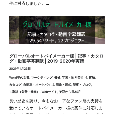
件に対応しました。…
グローバルオートバイメーカー様 | 記事・カタロ
グ・動画字幕翻訳 | 2019-2020年実績
2021年1月23日
Word等の文書
,
マーケティング
,
機械
,
字幕・吹き替え
,
4. 言語
,
カタログ
,
自動車・オートバイ
,
2. 用途・形式
,
記事・ブログ
,
1. 翻訳（分野・業種）
,
Webサイト
,
英語から日本語
長い歴史を誇り、今もなおコアなファン層の支持を
受けているオートバイメーカー様の案件に対応しま