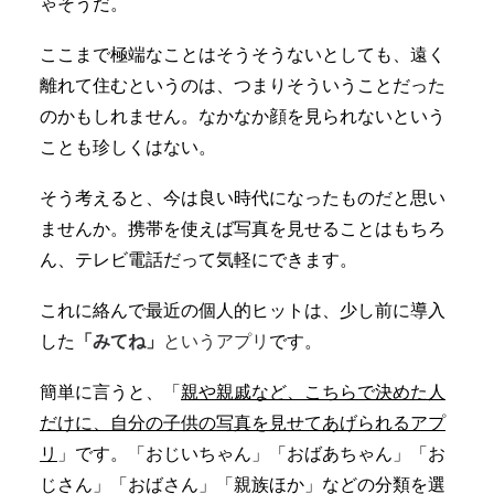
ゃそうだ。
ここまで極端なことはそうそうないとしても、遠く
離れて住むというのは、つまりそういうことだった
のかもしれません。なかなか顔を見られないという
ことも珍しくはない。
そう考えると、今は良い時代になったものだと思い
ませんか。携帯を使えば写真を見せることはもちろ
ん、テレビ電話だって気軽にできます。
これに絡んで最近の個人的ヒットは、少し前に導入
した
「みてね」
というアプリ
です。
簡単に言うと、「
親や親戚など、こちらで決めた人
だけに、自分の子供の写真を見せてあげられるアプ
リ
」です。「おじいちゃん」「おばあちゃん」「お
じさん」「おばさん」「親族ほか」などの分類を選