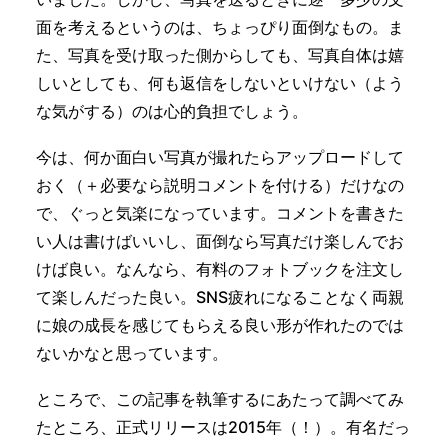
面を考えるというのは、ちょっぴり面倒なもの。ま
た、写真を受け取った側からしても、写真自体は嬉
しいとしても、何も返信をしないといけない（よう
な気がする）のは心的負担でしょう。
今は、何か面白い写真が撮れたらアップロードして
おく（＋必要なら説明コメントを付ける）だけなの
で、ぐっと気楽になっています。コメントを書きた
い人は書けばいいし、面倒なら写真だけ楽しんでお
けば良い。なんなら、有料のフォトブックを注文し
て楽しんだった良い。SNS疲れになることなく両親
に娘の成長を感じてもらえる良い形が作れたのでは
ないかなと思っています。
ところで、この記事を執筆するにあたって調べてみ
たところ、正式リリースは2015年（！）。有名だっ