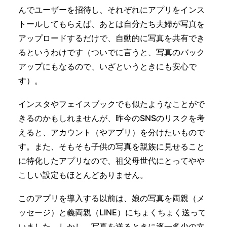
んでユーザーを招待し、それぞれにアプリをインス
トールしてもらえば、あとは自分たち夫婦が写真を
アップロードするだけで、自動的に写真を共有でき
るというわけです（ついでに言うと、写真のバック
アップにもなるので、いざというときにも安心で
す）。
インスタやフェイスブックでも似たようなことがで
きるのかもしれませんが、昨今のSNSのリスクを考
えると、アカウント（やアプリ）を分けたいもので
す。また、そもそも子供の写真を親族に見せること
に特化したアプリなので、祖父母世代にとってやや
こしい設定もほとんどありません。
このアプリを導入する以前は、娘の写真を両親（メ
ッセージ）と義両親（LINE）にちょくちょく送って
いました。しかし、写真を送るときに逐一多少の文