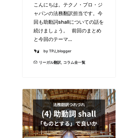
こんにちは。テクノ・プロ・ジ
ャパンの法務翻訳担当です。今
回も助動詞shallについての話を
続けましょう。 前回のまとめ
と今回のテーマ…
by TPJ_blogger
リーガル翻訳
,
コラム全一覧