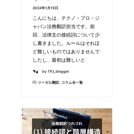
2024年1月19日
こんにちは、テクノ・プロ・ジ
ャパン法務翻訳担当です。前
回、法律文の接続詞について少
し書きました。ルールはそれほ
ど難しいものではありませんで
したし、最初は難しいと
by TPJ_blogger
リーガル翻訳
,
コラム全一覧