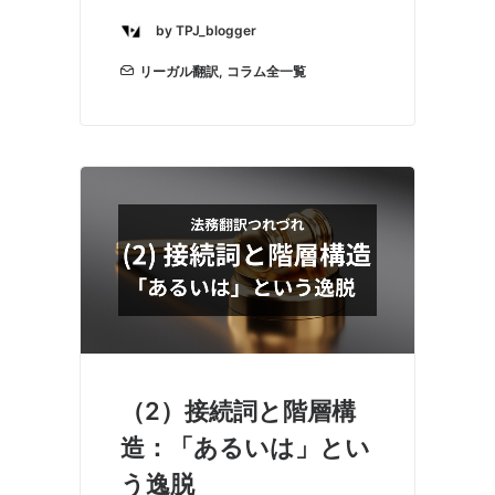
by TPJ_blogger
リーガル翻訳
,
コラム全一覧
（2）接続詞と階層構
造：「あるいは」とい
う逸脱