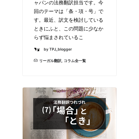
ャパンの法務翻訳担当です。今
回のテーマは「条・項・号」で
す。最近、訳文を検討している
ときにふと、この問題に少なか
らず悩まされているこ
by TPJ_blogger
リーガル翻訳
,
コラム全一覧