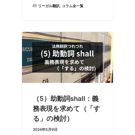
リーガル翻訳
,
コラム全一覧
（5）助動詞shall：義
務表現を求めて（「す
る」の検討）
2024年5月9日