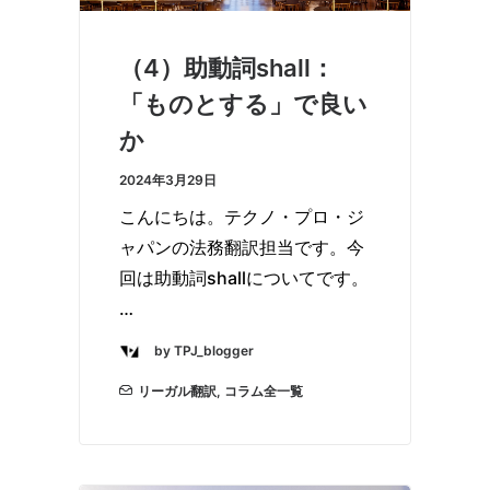
（4）助動詞shall：
「ものとする」で良い
か
2024年3月29日
こんにちは。テクノ・プロ・ジ
ャパンの法務翻訳担当です。今
回は助動詞shallについてです。
…
by TPJ_blogger
リーガル翻訳
,
コラム全一覧