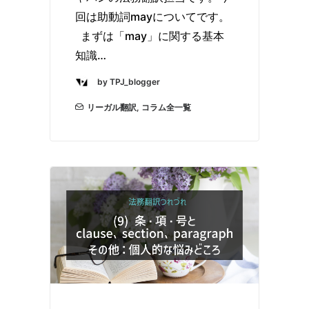
回は助動詞mayについてです。
まずは「may」に関する基本
知識…
by TPJ_blogger
リーガル翻訳
,
コラム全一覧