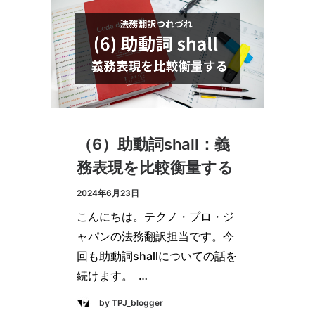
（6）助動詞shall：義
務表現を比較衡量する
2024年6月23日
こんにちは。テクノ・プロ・ジ
ャパンの法務翻訳担当です。今
回も助動詞shallについての話を
続けます。 …
by TPJ_blogger