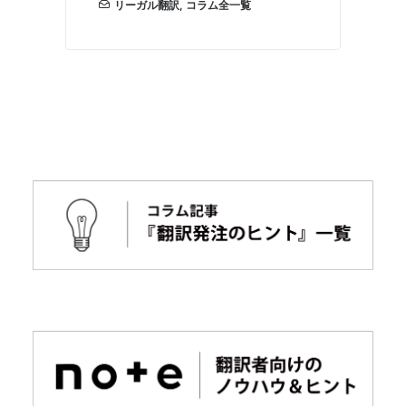
リーガル翻訳
,
コラム全一覧