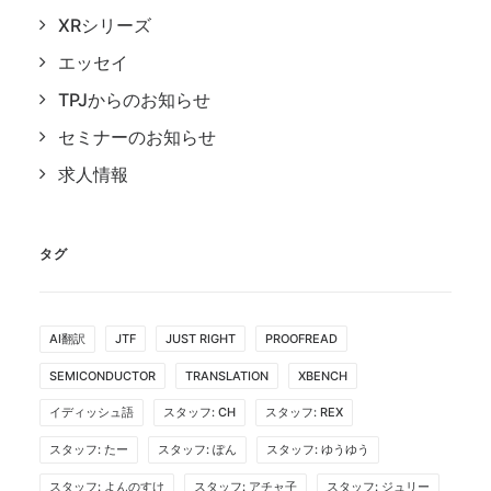
XRシリーズ
エッセイ
TPJからのお知らせ
セミナーのお知らせ
求人情報
タグ
AI翻訳
JTF
JUST RIGHT
PROOFREAD
SEMICONDUCTOR
TRANSLATION
XBENCH
イディッシュ語
スタッフ: CH
スタッフ: REX
スタッフ: たー
スタッフ: ぽん
スタッフ: ゆうゆう
スタッフ: よんのすけ
スタッフ: アチャ子
スタッフ: ジュリー