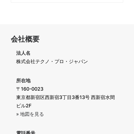
ー
カ
イ
ブ
会社概要
法人名
株式会社テクノ・プロ・ジャパン
所在地
〒160-0023
東京都新宿区西新宿3丁目3番13号 西新宿水間
ビル2F
» 地図を見る
電話番号