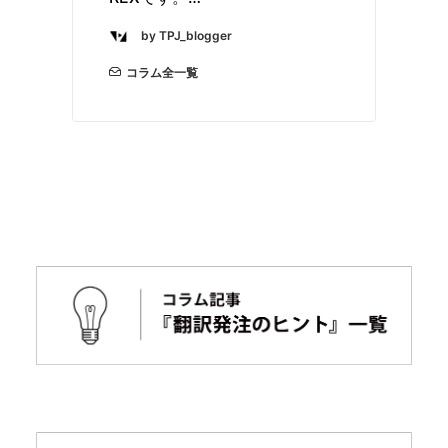
by TPJ_blogger
コラム全一覧