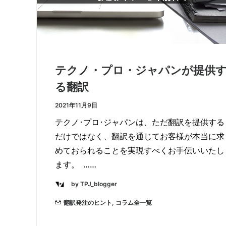
テクノ・プロ・ジャパンが提供
る翻訳
2021年11月9日
テクノ･プロ･ジャパンは、ただ翻訳を提供する
だけではなく、翻訳を通じてお客様が本当に求
めておられることを実現すべくお手伝いいたし
ます。 ……
by TPJ_blogger
翻訳発注のヒント
,
コラム全一覧