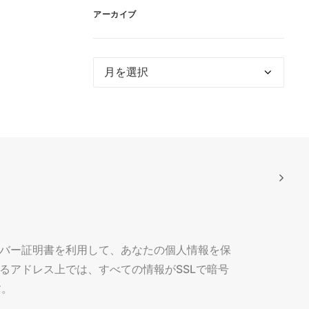
アーカイブ
ア
ー
カ
イ
ブ
ーバー証明書を利用して、あなたの個人情報を保
始まるアドレス上では、すべての情報がSSLで暗号
す。