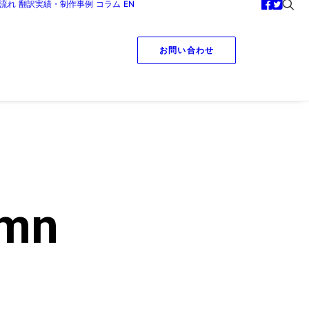
流れ
翻訳実績・制作事例
コラム
EN
お問い合わせ
umn