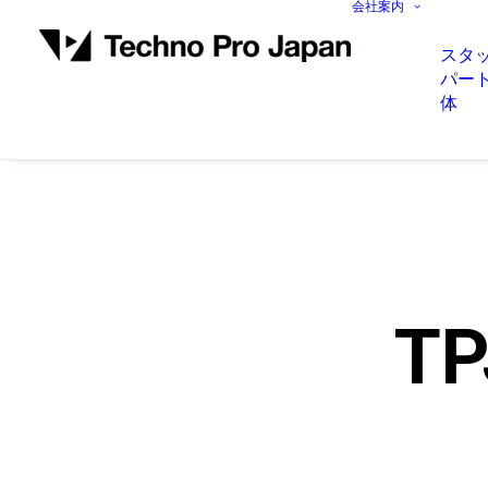
会社案内
スタ
パー
体
TP