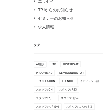
エッセイ
TPJからのお知らせ
セミナーのお知らせ
求人情報
タグ
AI翻訳
JTF
JUST RIGHT
PROOFREAD
SEMICONDUCTOR
TRANSLATION
XBENCH
イディッシュ語
スタッフ: CH
スタッフ: REX
スタッフ: たー
スタッフ: ぽん
スタッフ: ゆうゆう
スタッフ: よんのすけ