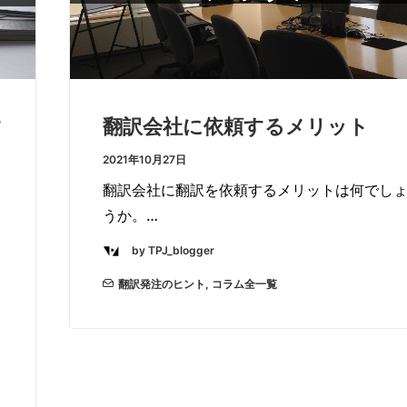
す
翻訳会社に依頼するメリット
2021年10月27日
翻訳会社に翻訳を依頼するメリットは何でし
うか。…
by TPJ_blogger
翻訳発注のヒント
,
コラム全一覧